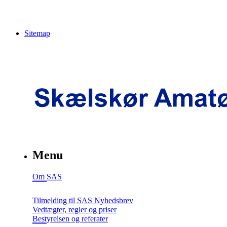
Sitemap
Menu
Om SAS
Tilmelding til SAS Nyhedsbrev
Vedtægter, regler og priser
Bestyrelsen og referater