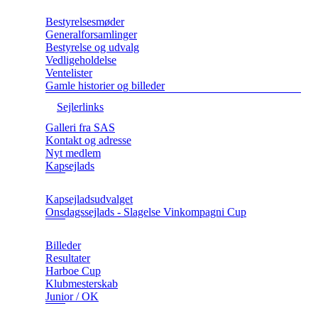
Bestyrelsesmøder
Generalforsamlinger
Bestyrelse og udvalg
Vedligeholdelse
Ventelister
Gamle historier og billeder
Sejlerlinks
Galleri fra SAS
Kontakt og adresse
Nyt medlem
Kapsejlads
Kapsejladsudvalget
Onsdagssejlads - Slagelse Vinkompagni Cup
Billeder
Resultater
Harboe Cup
Klubmesterskab
Junior / OK